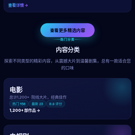
查看详情 →
查看更多精选内容
热门分类
内容分类
探索不同类型的精彩内容，从震撼大片到温馨剧集，总有一款适合您
的口味
电影
总计
1,200+
·
院线大片，经典佳作
热门
156
最新
23
8.9
评分
1,200+
部作品 →