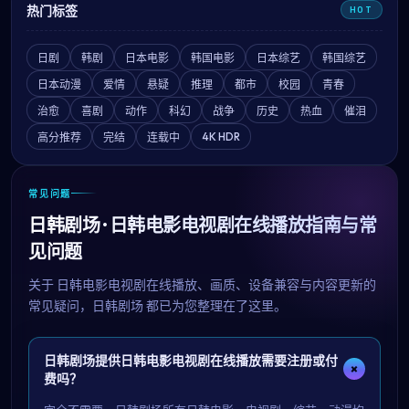
热门标签
HOT
日剧
韩剧
日本电影
韩国电影
日本综艺
韩国综艺
日本动漫
爱情
悬疑
推理
都市
校园
青春
治愈
喜剧
动作
科幻
战争
历史
热血
催泪
4K HDR
高分推荐
完结
连载中
常见问题
日韩剧场 · 日韩电影电视剧在线播放指南与常
见问题
关于
日韩电影电视剧在线播放
、画质、设备兼容与内容更新的
常见疑问，
日韩剧场
都已为您整理在了这里。
日韩剧场提供日韩电影电视剧在线播放需要注册或付
+
费吗？