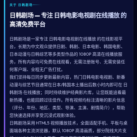
关于 日韩剧场
日韩剧场 — 专注 日韩电影电视剧在线播放 的
高清免费平台
日韩剧场是一家专注 日韩电影电视剧在线播放 的在线影视平
台，长期为中文观众提供日剧、韩剧、日本电影、韩国电影、
日本动漫与日韩综艺等多类型作品的 1080P 高清在线播放服
务，所有内容均可免费在线观看，无需注册账号、无需安装任
何客户端、全程无广告打扰。
我们坚持每日同步更新最新内容，热门日韩电影电视剧、新番
动漫与综艺节目通常在日本/韩国本土播出后数小时内即可在 日
韩剧场 在线播放；同时持续维护经典影片库，让您既能追看最
新热播，也能回顾过往佳作。所有视频均标注清晰的影片信息
（评分、年份、地区、类型、导演、主演、剧情简介），帮助
您快速选择并享受沉浸式观影体验。
日韩剧场采用 HTML5 视频播放技术，全面适配手机、平板与桌
面端各种主流浏览器，默认 1080P 高清画质，部分院线大片支